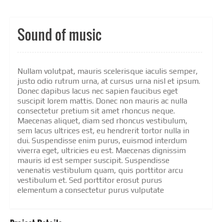
Sound of music
Nullam volutpat, mauris scelerisque iaculis semper,
justo odio rutrum urna, at cursus urna nisl et ipsum.
Donec dapibus lacus nec sapien faucibus eget
suscipit lorem mattis. Donec non mauris ac nulla
consectetur pretium sit amet rhoncus neque.
Maecenas aliquet, diam sed rhoncus vestibulum,
sem lacus ultrices est, eu hendrerit tortor nulla in
dui. Suspendisse enim purus, euismod interdum
viverra eget, ultricies eu est. Maecenas dignissim
mauris id est semper suscipit. Suspendisse
venenatis vestibulum quam, quis porttitor arcu
vestibulum et. Sed porttitor erosut purus
elementum a consectetur purus vulputate