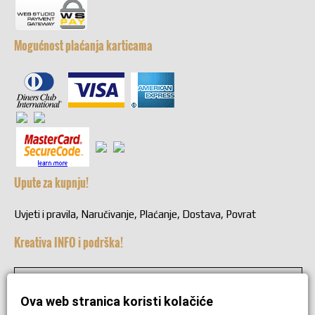
Mogućnost plaćanja karticama
Upute za kupnju!
Uvjeti i pravila, Naručivanje, Plaćanje, Dostava, Povrat
Kreativa INFO i podrška!
+38549221692
Ova web stranica koristi kolačiće