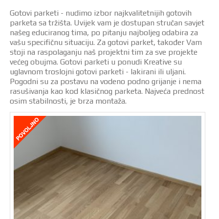
Gotovi parketi - nudimo izbor najkvalitetnijih gotovih
parketa sa tržišta. Uvijek vam je dostupan stručan savjet
našeg educiranog tima, po pitanju najboljeg odabira za
vašu specifičnu situaciju. Za gotovi parket, također Vam
stoji na raspolaganju naš projektni tim za sve projekte
većeg obujma. Gotovi parketi u ponudi Kreative su
uglavnom troslojni gotovi parketi - lakirani ili uljani.
Pogodni su za postavu na vodeno podno grijanje i nema
rasušivanja kao kod klasičnog parketa. Najveća prednost
osim stabilnosti, je brza montaža.