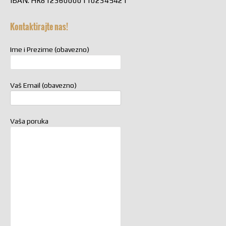
IBAN: HR8123600001102345421
Kontaktirajte nas!
Ime i Prezime (obavezno)
Vaš Email (obavezno)
Vaša poruka