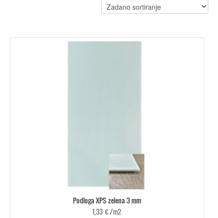
Podloga XPS zelena 3 mm
1,33
€
/m2