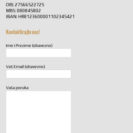
OIB: 27566522725
MBS: 080845802
IBAN: HR8123600001102345421
Kontaktirajte nas!
Ime i Prezime (obavezno)
Vaš Email (obavezno)
Vaša poruka