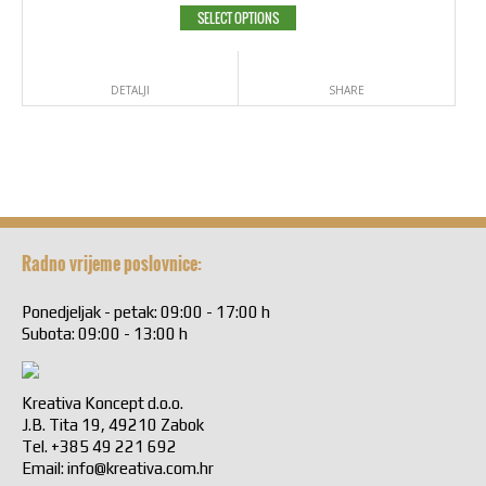
SELECT OPTIONS
DETALJI
SHARE
Radno vrijeme poslovnice:
Ponedjeljak - petak: 09:00 - 17:00 h
Subota: 09:00 - 13:00 h
Kreativa Koncept d.o.o.
J.B. Tita 19, 49210 Zabok
Tel. +385 49 221 692
Email:
info@kreativa.com.hr