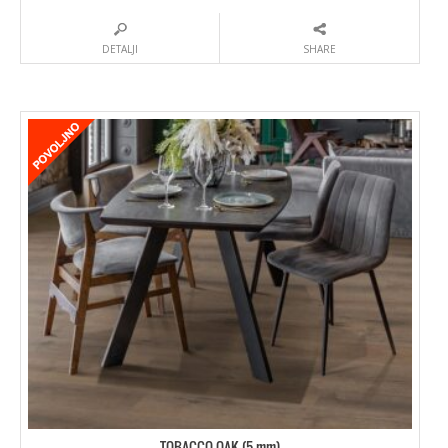
DETALJI
SHARE
TOBACCO OAK (5 mm)