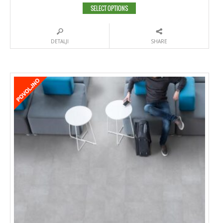
SELECT OPTIONS
DETALJI
SHARE