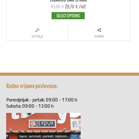
33,00
€
29,70
€
/m2
SELECT OPTIONS
DETALJI
SHARE
Radno vrijeme poslovnice:
Ponedjeljak - petak: 09:00 - 17:00 h
Subota: 09:00 - 13:00 h