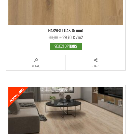
HARVEST OAK (5 mm)
33,00
€
29,70
€
/m2
SELECT OPTIONS
DETALJI
SHARE