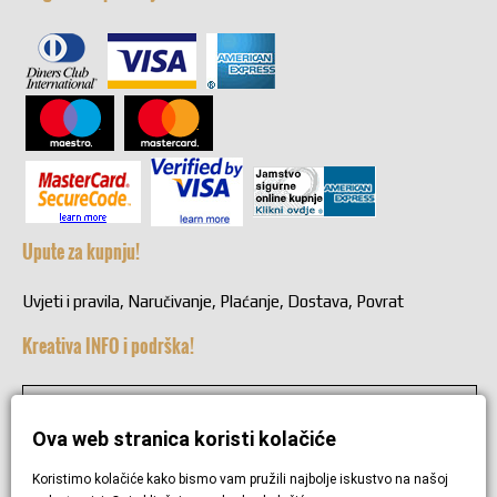
Upute za kupnju!
Uvjeti i pravila, Naručivanje, Plaćanje, Dostava, Povrat
Kreativa INFO i podrška!
+38549221692
Ova web stranica koristi kolačiće
+38549221692
Koristimo kolačiće kako bismo vam pružili najbolje iskustvo na našoj