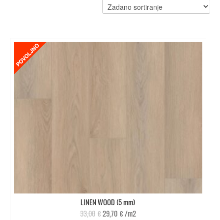
LINEN WOOD (5 mm)
33,00
€
29,70
€
/m2