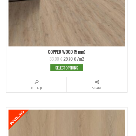
COPPER WOOD (5 mm)
33,00
€
29,70
€
/m2
SELECT OPTIONS
DETALJI
SHARE