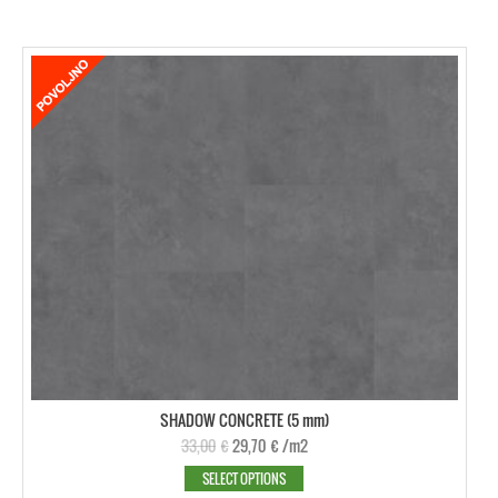
SHADOW CONCRETE (5 mm)
33,00
€
29,70
€
/m2
SELECT OPTIONS