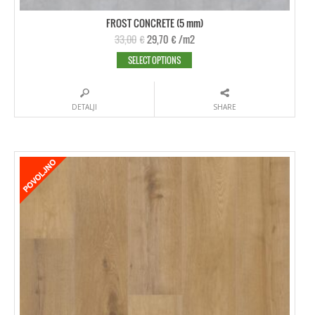
FROST CONCRETE (5 mm)
33,00
€
29,70
€
/m2
SELECT OPTIONS
DETALJI
SHARE