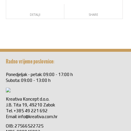
DETALJI
SHARE
Radno vrijeme poslovnice:
Ponedjeljak - petak: 09:00 - 17:00 h
Subota: 09:00 - 13:00 h
Kreativa Koncept d.o.o.
J.B. Tita 19, 49210 Zabok
Tel. +385 49 221 692
Email:
info@kreativa.com.hr
OIB: 27566522725