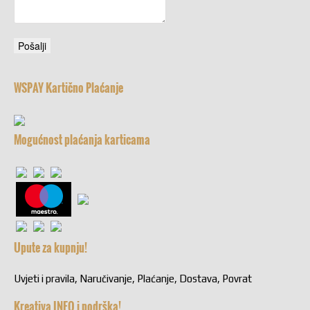
WSPAY Kartično Plaćanje
Mogućnost plaćanja karticama
Upute za kupnju!
Uvjeti i pravila, Naručivanje, Plaćanje, Dostava, Povrat
Kreativa INFO i podrška!