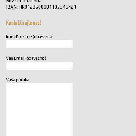
MBS: 080845802
IBAN: HR8123600001102345421
Kontaktirajte nas!
Ime i Prezime (obavezno)
Vaš Email (obavezno)
Vaša poruka