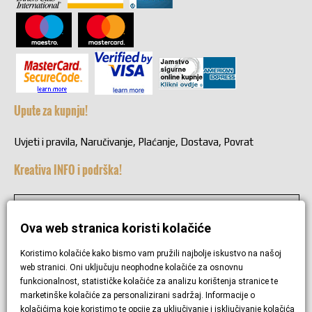
Upute za kupnju!
Uvjeti i pravila, Naručivanje, Plaćanje, Dostava, Povrat
Kreativa INFO i podrška!
+38549221692
Ova web stranica koristi kolačiće
+38549221692
Koristimo kolačiće kako bismo vam pružili najbolje iskustvo na našoj
web stranici. Oni uključuju neophodne kolačiće za osnovnu
funkcionalnost, statističke kolačiće za analizu korištenja stranice te
Pravila privatnosti i zaštita podataka
marketinške kolačiće za personalizirani sadržaj. Informacije o
kolačićima koje koristimo te opcije za uključivanje i isključivanje kolačića