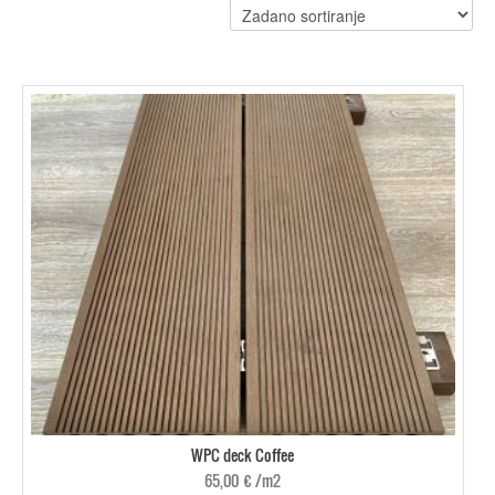
WPC deck Coffee
65,00
€
/m2