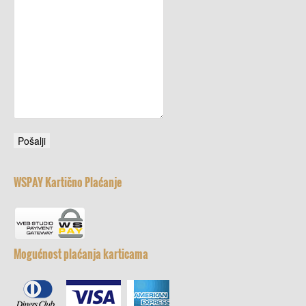
WSPAY Kartično Plaćanje
Mogućnost plaćanja karticama