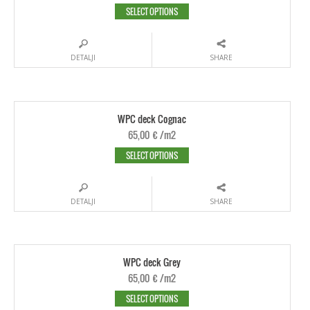
SELECT OPTIONS
DETALJI
SHARE
WPC deck Cognac
65,00
€
/m2
SELECT OPTIONS
DETALJI
SHARE
WPC deck Grey
65,00
€
/m2
SELECT OPTIONS