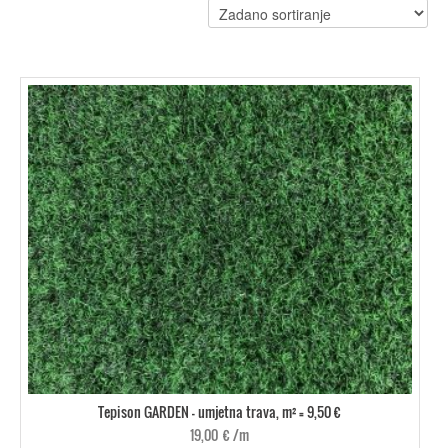
Tepison GARDEN - umjetna trava, m² = 9,50 €
19,00
€
/m