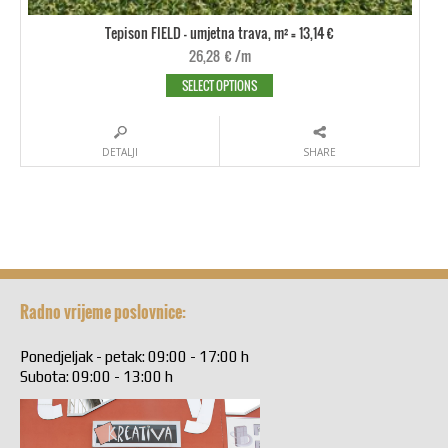
Tepison FIELD - umjetna trava, m² = 13,14 €
26,28
€
/m
SELECT OPTIONS
DETALJI
SHARE
Radno vrijeme poslovnice:
Ponedjeljak - petak: 09:00 - 17:00 h
Subota: 09:00 - 13:00 h