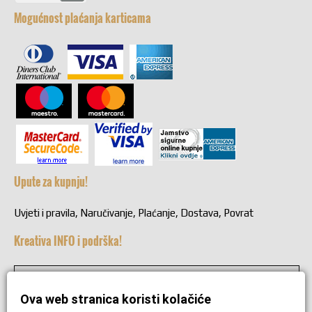
Mogućnost plaćanja karticama
Upute za kupnju!
Uvjeti i pravila, Naručivanje, Plaćanje, Dostava, Povrat
Kreativa INFO i podrška!
+38549221692
Ova web stranica koristi kolačiće