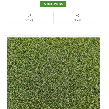
SELECT OPTIONS
DETALJI
SHARE