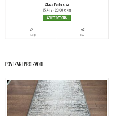
Staza Porto siva
15,41
€
–
23,00
€
/m
SELECT OPTIONS
DETALJI
SHARE
POVEZANI PROIZVODI