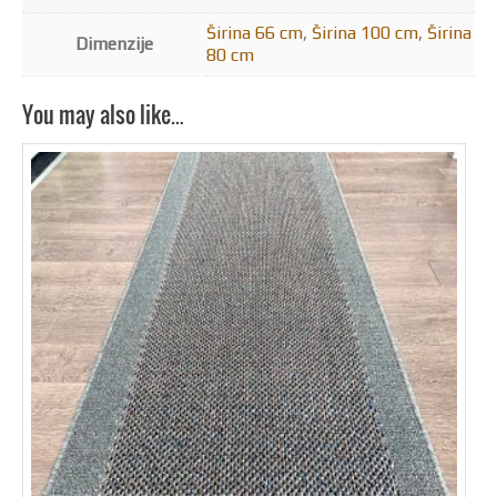
Širina 66 cm
,
Širina 100 cm
,
Širina
Dimenzije
80 cm
You may also like…