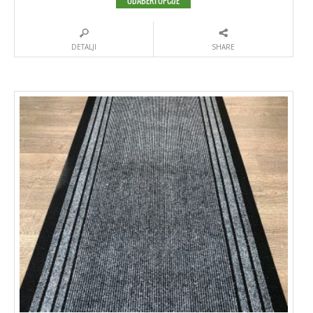
ODABERI OPCIJE
DETALJI
SHARE