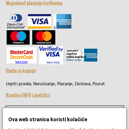
Mogućnost plaćanja karticama
Upute za kupnju!
Uvjeti i pravila, Naručivanje, Plaćanje, Dostava, Povrat
Kreativa INFO i podrška!
+38549221692
Ova web stranica koristi kolačiće
+38549221692