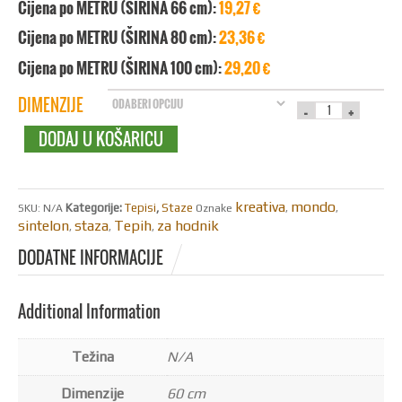
Cijena po METRU (ŠIRINA 66 cm):
19,27 €
Cijena po METRU (ŠIRINA 80 cm):
23,36 €
Cijena po METRU (ŠIRINA 100 cm):
29,20 €
DIMENZIJE
DODAJ U KOŠARICU
kreativa
mondo
Kategorije:
Tepisi
,
Staze
SKU:
N/A
Oznake
,
,
sintelon
staza
Tepih
za hodnik
,
,
,
DODATNE INFORMACIJE
Additional Information
Težina
N/A
Dimenzije
60 cm