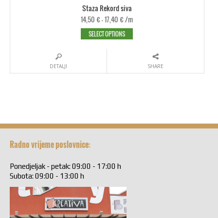
Staza Rekord siva
14,50
€
–
17,40
€
/m
SELECT OPTIONS
DETALJI
SHARE
Radno vrijeme poslovnice:
Ponedjeljak - petak: 09:00 - 17:00 h
Subota: 09:00 - 13:00 h