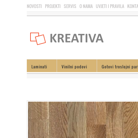
NOVOSTI
PROJEKTI
SERVIS
O NAMA
UVJETI I PRAVILA
KONT
Laminati
Vinilni podovi
Gotovi troslojni par