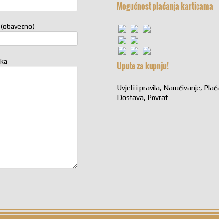
Mogućnost plaćanja karticama
 (obavezno)
uka
Upute za kupnju!
Uvjeti i pravila, Naručivanje, Plać
Dostava, Povrat