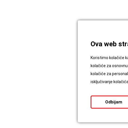
Ova web stra
Koristimo kolačiće k
kolačiće za osnovnu 
kolačiće za personali
isključivanje kolači
Odbijam