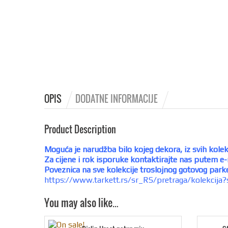
OPIS
DODATNE INFORMACIJE
Product Description
Moguća je narudžba bilo kojeg dekora, iz svih kole
Za cijene i rok isporuke kontaktirajte nas putem e-
Poveznica na sve kolekcije troslojnog gotovog park
https://www.tarkett.rs/sr_RS/pretraga/kolekcij
You may also like…