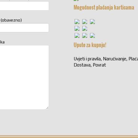
Mogućnost plaćanja karticama
 (obavezno)
uka
Upute za kupnju!
Uvjeti i pravila, Naručivanje, Plać
Dostava, Povrat