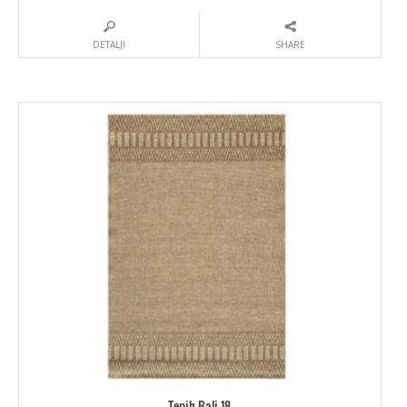
DETALJI
SHARE
Tepih Bali 18