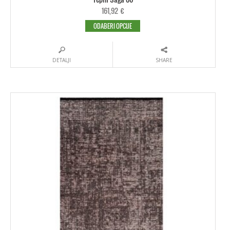
161,92
€
ODABERI OPCIJE
DETALJI
SHARE