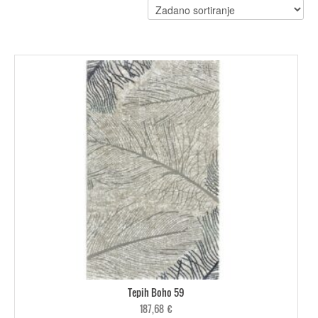
Tepih Boho 59
187,68
€