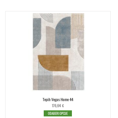
Tepih Vegas Home 44
176,64
€
ODABERI OPCIJE