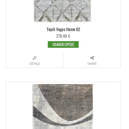
Tepih Vegas Home 02
278,40
€
ODABERI OPCIJE
DETALJI
SHARE