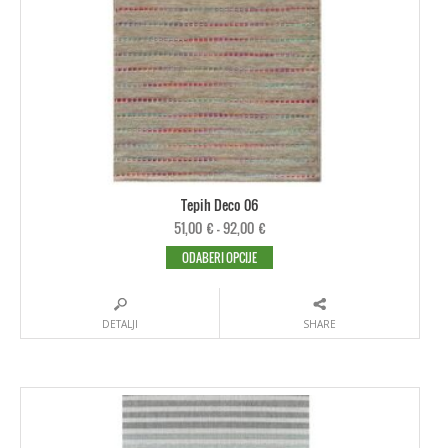
Tepih Deco 06
51,00
€
–
92,00
€
ODABERI OPCIJE
DETALJI
SHARE