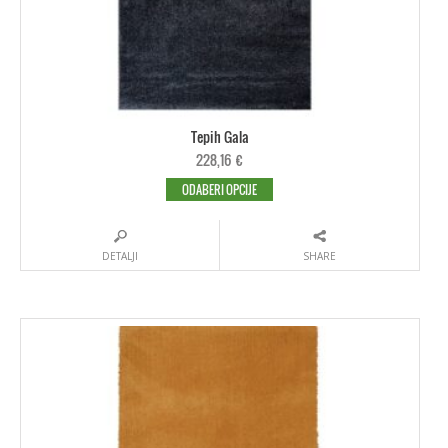
Tepih Gala
228,16
€
ODABERI OPCIJE
DETALJI
SHARE