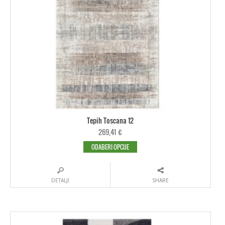
Tepih Toscana 12
269,41
€
ODABERI OPCIJE
DETALJI
SHARE