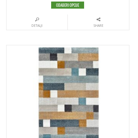
ODABERI OPCIJE
DETALJI
SHARE