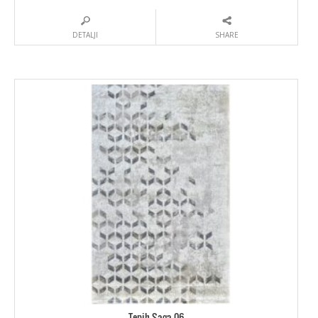
DETALJI
SHARE
Tepih Saga 06