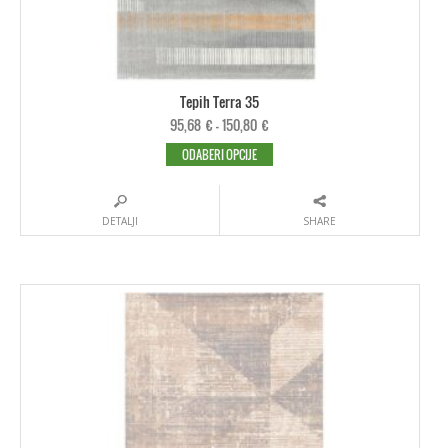
Tepih Terra 35
95,68
€
–
150,80
€
ODABERI OPCIJE
DETALJI
SHARE