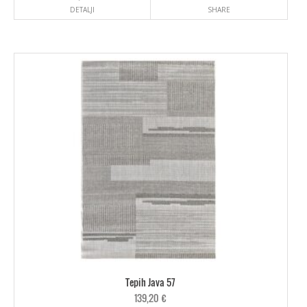
DETALJI
SHARE
Tepih Java 57
139,20
€