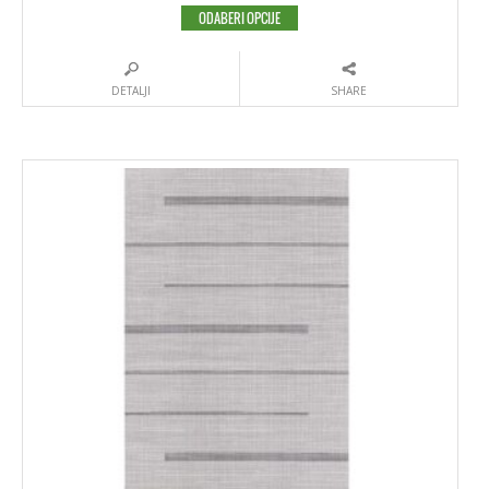
ODABERI OPCIJE
DETALJI
SHARE