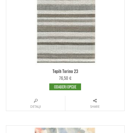
Tepih Torino 23
76,50
€
ODABERI OPCIJE
DETALJI
SHARE