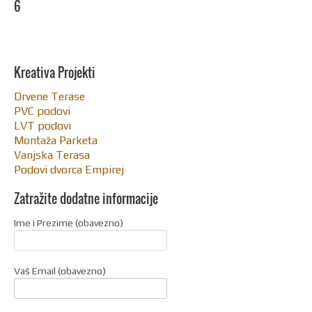
6
Kreativa Projekti
Drvene Terase
PVC podovi
LVT podovi
Montaža Parketa
Vanjska Terasa
Podovi dvorca Empirej
Zatražite dodatne informacije
Ime i Prezime (obavezno)
Vaš Email (obavezno)