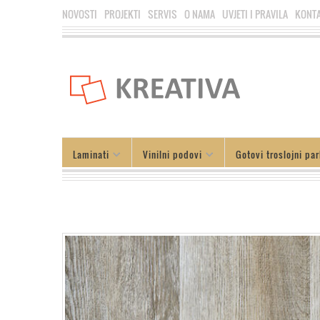
NOVOSTI
PROJEKTI
SERVIS
O NAMA
UVJETI I PRAVILA
KONT
Laminati
Vinilni podovi
Gotovi troslojni par