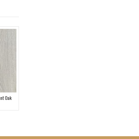
ont Oak