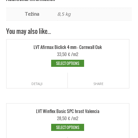
Težina
8,5 kg
You may also like…
LVT Afirmax Biclick 4 mm - Cornwall Oak
33,50
€
/m2
SELECT OPTIONS
DETALJI
SHARE
LVT Winflex Basic SPC hrast Valencia
28,50
€
/m2
SELECT OPTIONS