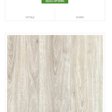
SELECT OPTIONS
DETALJI
SHARE