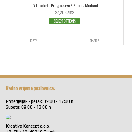
LVT Tarkett Progressive 4.4 mm - Michael
27,21
€
/m2
SELECT OPTIONS
DETALJI
SHARE
Radno vrijeme poslovnice:
Ponedjeljak - petak: 09:00 - 17:00 h
Subota: 09:00 - 13:00 h
Kreativa Koncept d.o.o.
J.B. Tita 19, 49210 Zabok