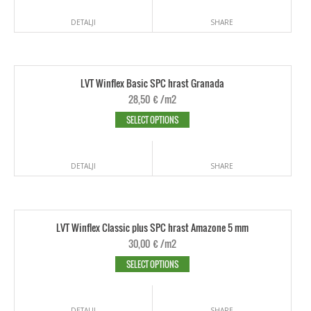
DETALJI
SHARE
LVT Winflex Basic SPC hrast Granada
28,50
€
/m2
SELECT OPTIONS
DETALJI
SHARE
LVT Winflex Classic plus SPC hrast Amazone 5 mm
30,00
€
/m2
SELECT OPTIONS
DETALJI
SHARE