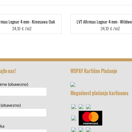
irmax Legnar 4 mm - Kinesawa Oak
LVT Afirmax Legnar 4 mm - Wildw
34,10
€
/m2
34,10
€
/m2
ajte nas!
WSPAY Kartično Plaćanje
zime (obavezno)
Mogućnost plaćanja karticama
 (obavezno)
uka