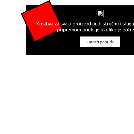
Kreativa za svaki proizvod nudi stručnu uslugu
pripremom podloge ukoliko je potr
Zatraži ponudu