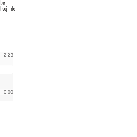
obe
 koji ide
2,23
0,00