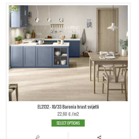
EL2132 - 10/33 Baronia hrast svijetli
22,60
€
/m2
SELECT OPTIONS