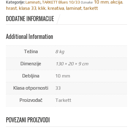
10 mm
akcija
Kategorije:
Laminati
,
TARKETT Blues 10/33
Oznake
,
,
hrast
klasa 33
klik
kreativa
laminat
tarkett
,
,
,
,
,
DODATNE INFORMACIJE
Additional Information
Težina
8 kg
Dimenzije
130 × 20 × 9 cm
Debljina
10 mm
Klasa otpornosti
33
Proizvođač
Tarkett
POVEZANI PROIZVODI