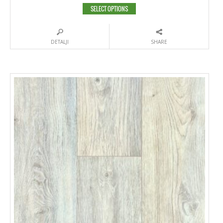
SELECT OPTIONS
DETALJI
SHARE