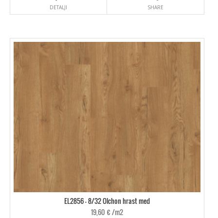
DETALJI
SHARE
EL2856 - 8/32 Olchon hrast med
19,60
€
/m2