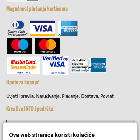
Mogućnost plaćanja karticama
Upute za kupnju!
Uvjeti i pravila, Naručivanje, Plaćanje, Dostava, Povrat
Kreativa INFO i podrška!
+38549221692
Ova web stranica koristi kolačiće