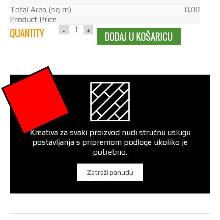
Total Area (sq m)
0,00
Product Price
QUANTITY
DODAJ U KOŠARICU
Kreativa za svaki proizvod nudi stručnu uslugu
postavljanja s pripremom podloge ukoliko je
potrebno.
Zatraži ponudu