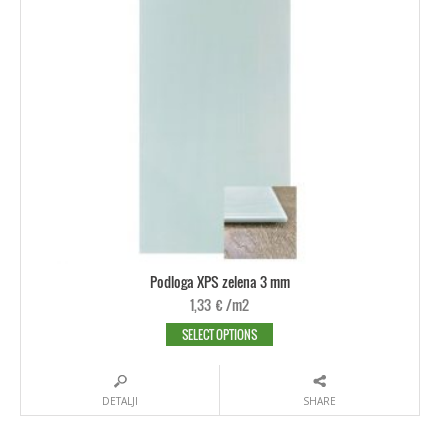
Podloga XPS zelena 3 mm
1,33
€
/m2
SELECT OPTIONS
DETALJI
SHARE