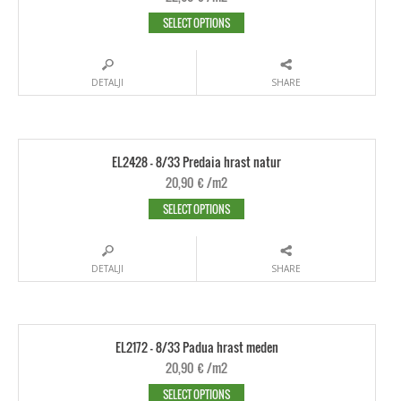
SELECT OPTIONS
DETALJI
SHARE
EL2428 - 8/33 Predaia hrast natur
20,90
€
/m2
SELECT OPTIONS
DETALJI
SHARE
EL2172 - 8/33 Padua hrast meden
20,90
€
/m2
SELECT OPTIONS