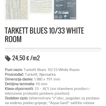
TARKETT BLUES 10/33 WHITE
ROOM
24,50
€
/m2
Puni naziv:
Tarkett Blues 10/33 White Room
Proizvođač:
Tarkett, Njemačka
Dimenzija daske:
1380 x 191 mm
Debljina laminata:
10 mm
Klasa otpornosti:
33 – AC5 (svi stambeni prostori i
intenzivno prohodni poslovni prostori)
Dodatan opis:
četverostrani “v”utor, pogodan za postavu
na vodeno podno grijanje, “Aqua Gard” zaštita rubova