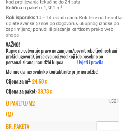
kod prolijevanja tekućine do 24 sata
2
Količina u paketu:
1,581 m
Rok isporuke:
10 – 14 radnih dana. Rok teče od trenutka
uplate avansa (iznos po dogovoru), ukupnog iznosa po
zaprimljenoj ponudi ili plaćanja karticom preko web
shopa.
VAŽNO!
Kupac ne ostvaruje pravo na zamjenu/povrat robe (jednostrani
prekid ugovora), jer je ovo proizvod koji ide posebno po
personaliziranoj narudžbi kupca.
Uvjeti i pravila
Molimo da nas svakako kontaktirate prije narudžbe!
2
Cijena za m
:
24,50 €
Cijena za paket:
38,73 €
1.581
U PAKETU/M2
(M)
BR. PAKETA