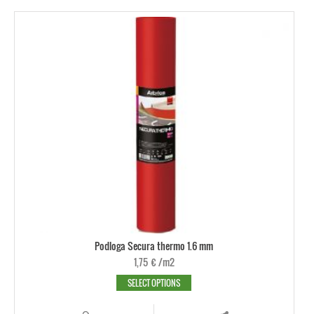
Podloga Secura thermo 1.6 mm
1,75
€
/m2
SELECT OPTIONS