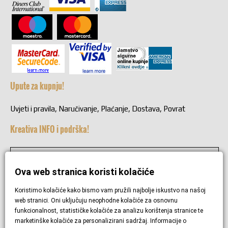
Upute za kupnju!
Uvjeti i pravila, Naručivanje, Plaćanje, Dostava, Povrat
Kreativa INFO i podrška!
+38549221692
Ova web stranica koristi kolačiće
+38549221692
Koristimo kolačiće kako bismo vam pružili najbolje iskustvo na našoj
web stranici. Oni uključuju neophodne kolačiće za osnovnu
funkcionalnost, statističke kolačiće za analizu korištenja stranice te
Pravila privatnosti i zaštita podataka
marketinške kolačiće za personalizirani sadržaj. Informacije o