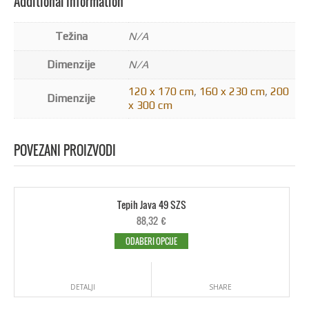
Additional Information
Težina
N/A
Dimenzije
N/A
120 x 170 cm
,
160 x 230 cm
,
200
Dimenzije
x 300 cm
POVEZANI PROIZVODI
Tepih Java 49 SZS
88,32
€
ODABERI OPCIJE
DETALJI
SHARE