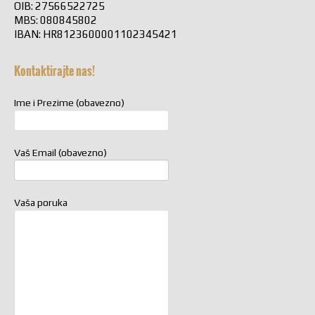
OIB: 27566522725
MBS: 080845802
IBAN: HR8123600001102345421
Kontaktirajte nas!
Ime i Prezime (obavezno)
Vaš Email (obavezno)
Vaša poruka