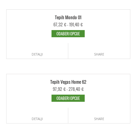
Tepih Mondo 01
67,32
€
–
191,40
€
ODABERI OPCIJE
DETALJI
SHARE
Tepih Vegas Home 62
97,92
€
–
278,40
€
ODABERI OPCIJE
DETALJI
SHARE