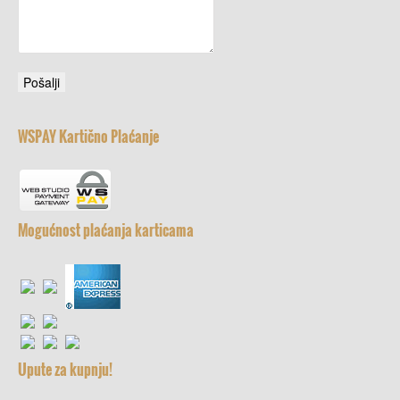
WSPAY Kartično Plaćanje
Mogućnost plaćanja karticama
Upute za kupnju!